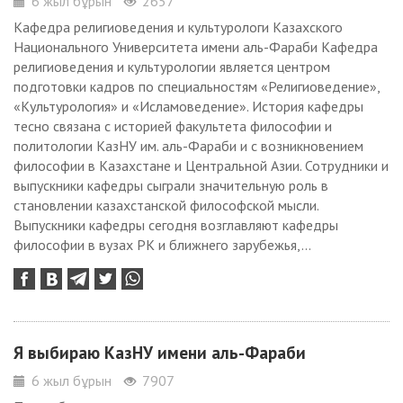
6 жыл бұрын
2657
Кафедра религиоведения и культурологи Казахского
Национального Университета имени аль-Фараби Кафедра
религиоведения и культурологии является центром
подготовки кадров по специальностям «Религиоведение»,
«Культурология» и «Исламоведение». История кафедры
тесно связана с историей факультета философии и
политологии КазНУ им. аль-Фараби и с возникновением
философии в Казахстане и Центральной Азии. Сотрудники и
выпускники кафедры сыграли значительную роль в
становлении казахстанской философской мысли.
Выпускники кафедры сегодня возглавляют кафедры
философии в вузах РК и ближнего зарубежья,...
Я выбираю КазНУ имени аль-Фараби
6 жыл бұрын
7907