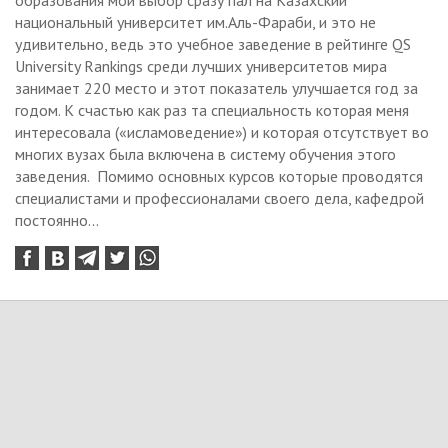
образования мой выбор сразу пал на Казахский
национальный университет им.Аль-Фараби, и это не
удивительно, ведь это учебное заведение в рейтинге QS
University Rankings среди лучших университетов мира
занимает 220 место и этот показатель улучшается год за
годом. К счастью как раз та специальность которая меня
интересовала («исламоведение») и которая отсутствует во
многих вузах была включена в систему обучения этого
заведения. Помимо основных курсов которые проводятся
специалистами и профессионалами своего дела, кафедрой
постоянно...